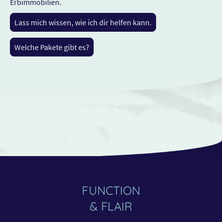
Erbimmobilien
.
Lass mich wissen, wie ich dir helfen kann.
Welche Pakete gibt es?
FUNCTION
& FLAIR