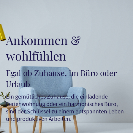
Ankommen &
wohlfühlen
Egal ob Zuhause, im Büro oder
Urlaub
Ein gemütliches Zuhause, die einladende
Ferienwohnung oder ein harmonisches Büro,
sind der Schlüssel zu einem entspannten Leben
und produktiven Arbeiten.